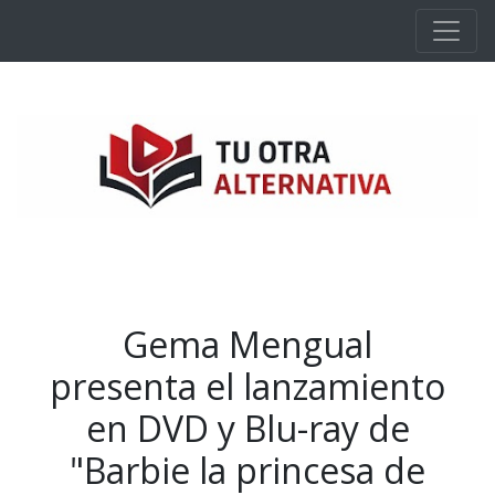
Ir al contenido principal
Gema Mengual
presenta el lanzamiento
en DVD y Blu-ray de
"Barbie la princesa de