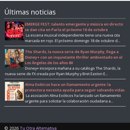
Últimas noticias
EMERGE FEST: talento emergente y música en directo
se dan cita en Parla el próximo 18 de octubre
La escena musical independiente tiene una nueva cita
marcada en rojo. El próximo domingo 18 de octubre d...
The Shards, la nueva serie de Ryan Murphy, llega a
Disney+ con un inquietante thriller ambientado en el
Los Ángeles de los años 80
Disney+ incorpora mañana a su catálogo The Shards, la
nueva serie de FX creada por Ryan Murphy y Bret Easton E...
Alma Exóticos hace un llamamiento urgente: la
protectora necesita ayuda para seguir salvando vidas
La asociación Alma Exóticos ha lanzado un llamamiento
urgente para solicitar la colaboración ciudadana a...
©
2026
Tu Otra Alternativa