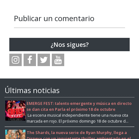
Publicar un comentario
Responder
¿Nos sigues?
Últimas noticias
EMERGE FEST: talento emergente y música en directo
se dan cita en Parla el próximo 18 de octubre
La escena musical independiente tiene una nueva cita
marcada en rojo. El próximo domingo 18 de octubre d...
The Shards, la nueva serie de Ryan Murphy, llega a
Disney+ con un inquietante thriller ambientado en el