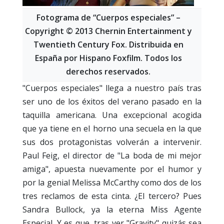
Fotograma de “Cuerpos especiales” –
Copyright © 2013 Chernin Entertainment y
Twentieth Century Fox. Distribuida en
España por Hispano Foxfilm. Todos los
derechos reservados.
"Cuerpos especiales" llega a nuestro país tras
ser uno de los éxitos del verano pasado en la
taquilla americana. Una excepcional acogida
que ya tiene en el horno una secuela en la que
sus dos protagonistas volverán a intervenir.
Paul Feig, el director de "La boda de mi mejor
amiga", apuesta nuevamente por el humor y
por la genial Melissa McCarthy como dos de los
tres reclamos de esta cinta. ¿El tercero? Pues
Sandra Bullock, ya la eterna Miss Agente
Especial. Y es que, tras ver "Gravity" quizás sea