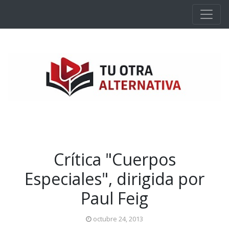
Ir al contenido principal
Crítica "Cuerpos
Especiales", dirigida por
Paul Feig
octubre 24, 2013