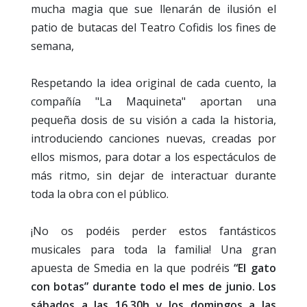
mucha magia que sue llenarán de ilusión el
patio de butacas del Teatro Cofidis los fines de
semana,
Respetando la idea original de cada cuento, la
compañía "La Maquineta" aportan una
pequeña dosis de su visión a cada la historia,
introduciendo canciones nuevas, creadas por
ellos mismos, para dotar a los espectáculos de
más ritmo, sin dejar de interactuar durante
toda la obra con el público.
¡No os podéis perder estos fantásticos
musicales para toda la familia! Una gran
apuesta de Smedia en la que podréis
“El gato
con botas” durante todo el mes de junio. Los
sábados a las 16.30h y los domingos a las