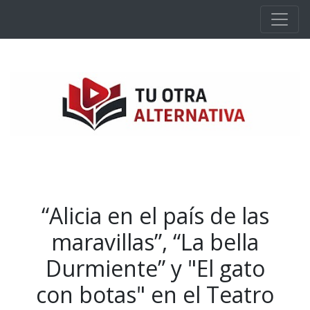
Ir al contenido principal
“Alicia en el país de las
maravillas”, “La bella
Durmiente” y "El gato
con botas" en el Teatro