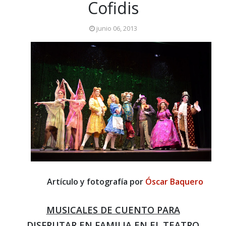
Cofidis
junio 06, 2013
Artículo y fotografía por
Óscar Baquero
MUSICALES DE CUENTO PARA
DISFRUTAR EN FAMILIA EN EL TEATRO