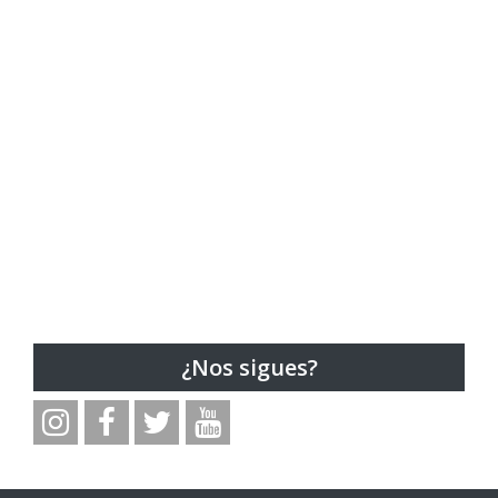
¿Nos sigues?