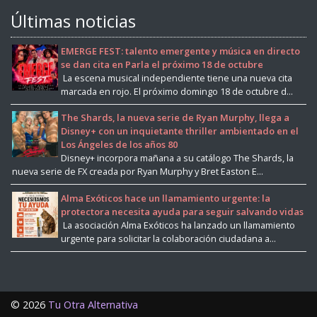
Últimas noticias
EMERGE FEST: talento emergente y música en directo
se dan cita en Parla el próximo 18 de octubre
La escena musical independiente tiene una nueva cita
marcada en rojo. El próximo domingo 18 de octubre d...
The Shards, la nueva serie de Ryan Murphy, llega a
Disney+ con un inquietante thriller ambientado en el
Los Ángeles de los años 80
Disney+ incorpora mañana a su catálogo The Shards, la
nueva serie de FX creada por Ryan Murphy y Bret Easton E...
Alma Exóticos hace un llamamiento urgente: la
protectora necesita ayuda para seguir salvando vidas
La asociación Alma Exóticos ha lanzado un llamamiento
urgente para solicitar la colaboración ciudadana a...
©
2026
Tu Otra Alternativa