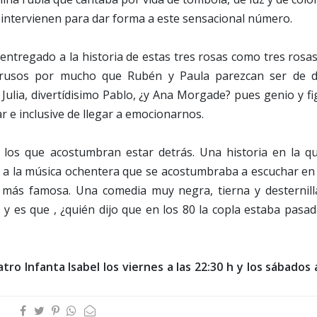
 intervienen para dar forma a este sensacional número.
entregado a la historia de estas tres rosas como tres rosa
y rusos por mucho que Rubén y Paula parezcan ser de d
 Julia, divertídisimo Pablo, ¿y Ana Morgade? pues genio y f
 e inclusive de llegar a emocionarnos.
 los que acostumbran estar detrás. Una historia en la qu
o a la música ochentera que se acostumbraba a escuchar en
 más famosa. Una comedia muy negra, tierna y desternill
, y es que , ¿quién dijo que en los 80 la copla estaba pasa
ro Infanta Isabel los viernes a las 22:30 h y los sábados 