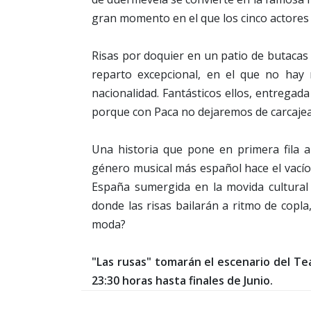
gran momento en el que los cinco actores
Risas por doquier en un patio de butacas 
reparto excepcional, en el que no ha
nacionalidad. Fantásticos ellos, entregada
porque con Paca no dejaremos de carcajear
Una historia que pone en primera fila a
género musical más español hace el vací
España sumergida en la movida cultural
donde las risas bailarán a ritmo de copla
moda?
"Las rusas" tomarán el escenario del Teat
23:30 horas hasta finales de Junio.