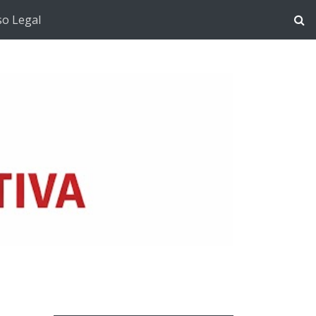
so Legal