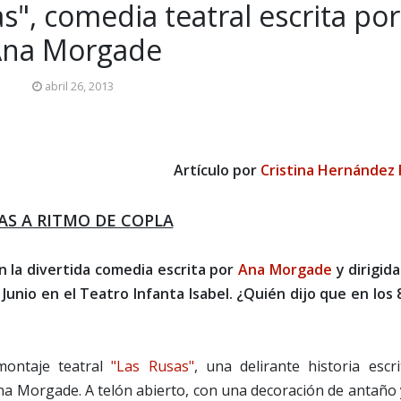
as", comedia teatral escrita por
Ana Morgade
abril 26, 2013
Artículo por
Cristina Hernández 
SAS A RITMO DE COPLA
 la divertida comedia escrita por
Ana Morgade
y dirigid
Junio en el Teatro Infanta Isabel. ¿Quién dijo que en los 
montaje teatral
"Las Rusas"
, una delirante historia escr
Ana Morgade. A telón abierto, con una decoración de antaño