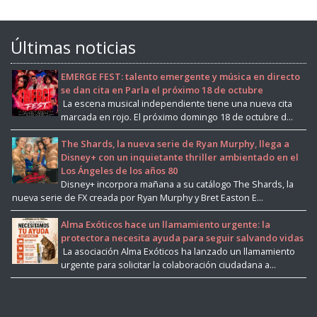
Últimas noticias
EMERGE FEST: talento emergente y música en directo
se dan cita en Parla el próximo 18 de octubre
La escena musical independiente tiene una nueva cita
marcada en rojo. El próximo domingo 18 de octubre d...
The Shards, la nueva serie de Ryan Murphy, llega a
Disney+ con un inquietante thriller ambientado en el
Los Ángeles de los años 80
Disney+ incorpora mañana a su catálogo The Shards, la
nueva serie de FX creada por Ryan Murphy y Bret Easton E...
Alma Exóticos hace un llamamiento urgente: la
protectora necesita ayuda para seguir salvando vidas
La asociación Alma Exóticos ha lanzado un llamamiento
urgente para solicitar la colaboración ciudadana a...