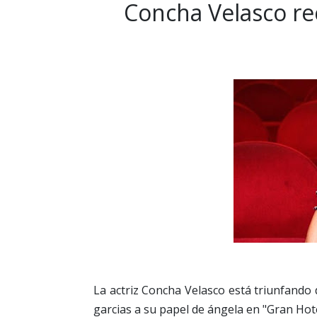
Concha Velasco rec
La actriz Concha Velasco está triunfando d
garcias a su papel de ángela en "Gran Hot