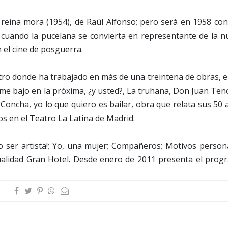
 reina mora (1954), de Raúl Alfonso; pero será en 1958 con
ia, cuando la pucelana se convierta en representante de la 
el cine de posguerra.
atro donde ha trabajado en más de una treintena de obras, 
me bajo en la próxima, ¿y usted?, La truhana, Don Juan Ten
 Concha, yo lo que quiero es bailar, obra que relata sus 50
s en el Teatro La Latina de Madrid.
 ser artista!; Yo, una mujer; Compañeros; Motivos persona
tualidad Gran Hotel. Desde enero de 2011 presenta el prog