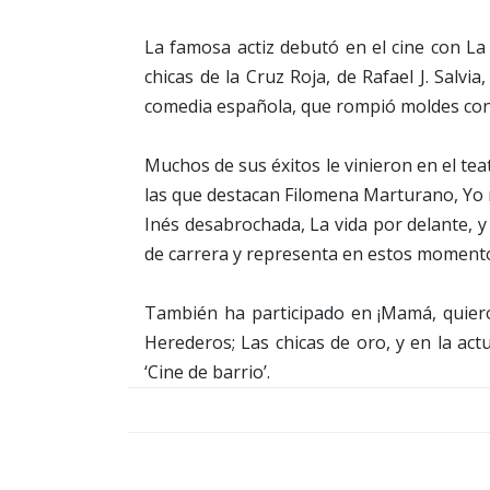
La famosa actiz debutó en el cine con La
chicas de la Cruz Roja, de Rafael J. Salv
comedia española, que rompió moldes con 
Muchos de sus éxitos le vinieron en el te
las que destacan Filomena Marturano, Yo 
Inés desabrochada, La vida por delante, y
de carrera y representa en estos momento
También ha participado en ¡Mamá, quiero
Herederos; Las chicas de oro, y en la ac
‘Cine de barrio’.