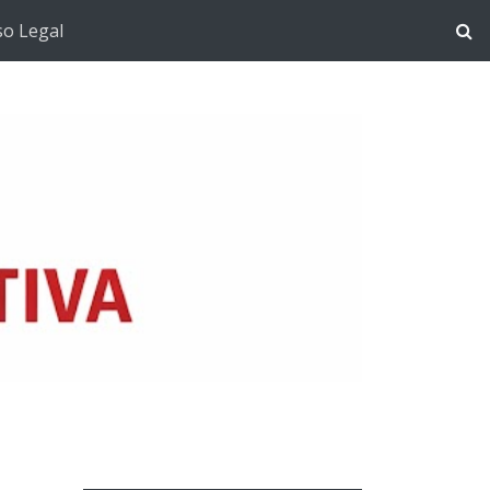
so Legal