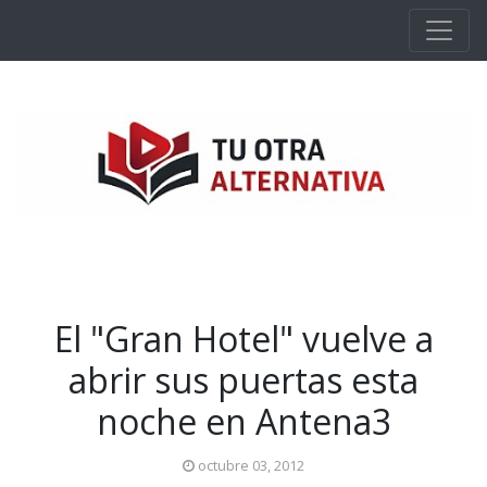
Ir al contenido principal
El "Gran Hotel" vuelve a
abrir sus puertas esta
noche en Antena3
octubre 03, 2012