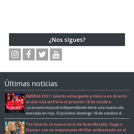
¿Nos sigues?
Últimas noticias
EMERGE FEST: talento emergente y música en directo
se dan cita en Parla el próximo 18 de octubre
La escena musical independiente tiene una nueva cita
marcada en rojo. El próximo domingo 18 de octubre d...
The Shards, la nueva serie de Ryan Murphy, llega a
Disney+ con un inquietante thriller ambientado en el