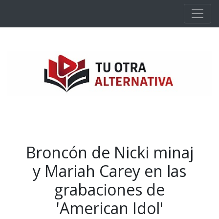
Ir al contenido principal
Broncón de Nicki minaj
y Mariah Carey en las
grabaciones de
'American Idol'