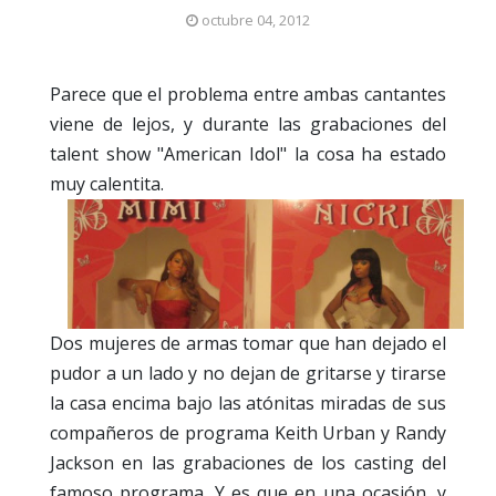
octubre 04, 2012
Parece que el problema entre ambas cantantes
viene de lejos, y durante las grabaciones del
talent show "American Idol" la cosa ha estado
muy calentita.
Dos mujeres de armas tomar que han dejado el
pudor a un lado y no dejan de gritarse y tirarse
la casa encima bajo las atónitas miradas de sus
compañeros de programa Keith Urban y Randy
Jackson en las grabaciones de los casting del
famoso programa. Y es que en una ocasión, y