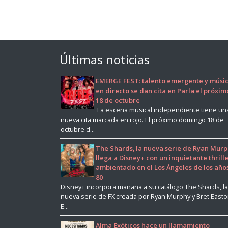
Últimas noticias
EMERGE FEST: talento emergente y músi
en directo se dan cita en Parla el próxim
18 de octubre
La escena musical independiente tiene un
nueva cita marcada en rojo. El próximo domingo 18 de
octubre d...
The Shards, la nueva serie de Ryan Murp
llega a Disney+ con un inquietante thrill
ambientado en el Los Ángeles de los año
80
Disney+ incorpora mañana a su catálogo The Shards, la
nueva serie de FX creada por Ryan Murphy y Bret East
E...
Alma Exóticos hace un llamamiento