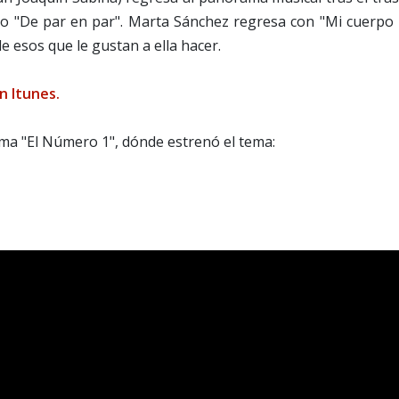
do "De par en par". Marta Sánchez regresa con "Mi cuerpo 
 esos que le gustan a ella hacer.
n Itunes.
ma "El Número 1", dónde estrenó el tema: