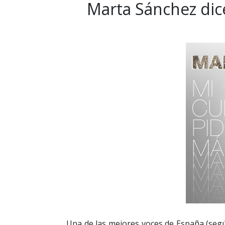
Marta Sánchez dic
Una de las mejores voces de España (segú