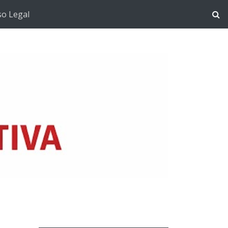
so Legal