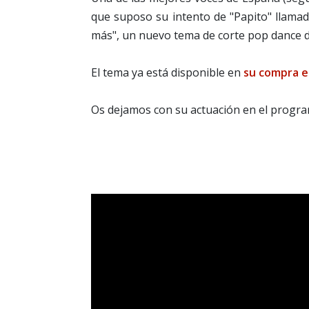
que suposo su intento de "Papito" llama
más", un nuevo tema de corte pop dance de
El tema ya está disponible en
su compra e
Os dejamos con su actuación en el progra