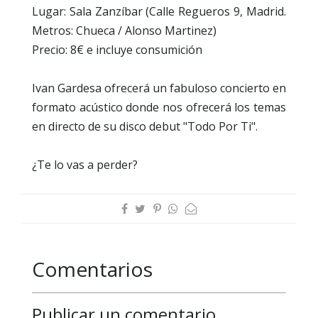
Lugar: Sala Zanzíbar (Calle Regueros 9, Madrid.
Metros: Chueca / Alonso Martinez)
Precio: 8€ e incluye consumición
Ivan Gardesa ofrecerá un fabuloso concierto en
formato acústico donde nos ofrecerá los temas
en directo de su disco debut "Todo Por Ti".
¿Te lo vas a perder?
Comentarios
Publicar un comentario