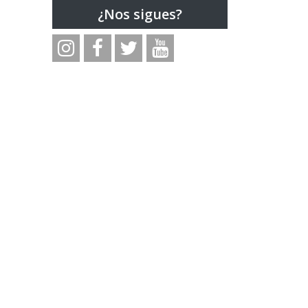
¿Nos sigues?