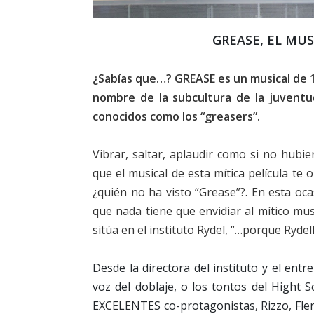
GREASE, EL MUSI
¿Sabías que…? GREASE es un musical de 19
nombre de la subcultura de la juvent
conocidos como los “greasers”.
Vibrar, saltar, aplaudir como si no hubi
que el musical de esta mítica película te 
¿quién no ha visto “Grease”?. En esta o
que nada tiene que envidiar al mítico m
sitúa en el instituto Rydel, “…porque Rydell
Desde la directora del instituto y el en
voz del doblaje, o los tontos del Hight 
EXCELENTES co-protagonistas, Rizzo, Flen