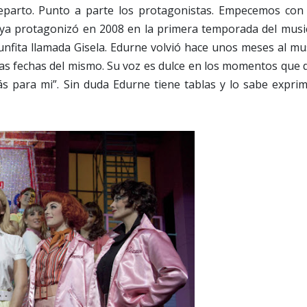
eparto. Punto a parte los protagonistas. Empecemos con e
 ya protagonizó en 2008 en la primera temporada del music
unfita llamada Gisela. Edurne volvió hace unos meses al mu
las fechas del mismo. Su voz es dulce en los momentos que 
ás para mi”. Sin duda Edurne tiene tablas y lo sabe exprim