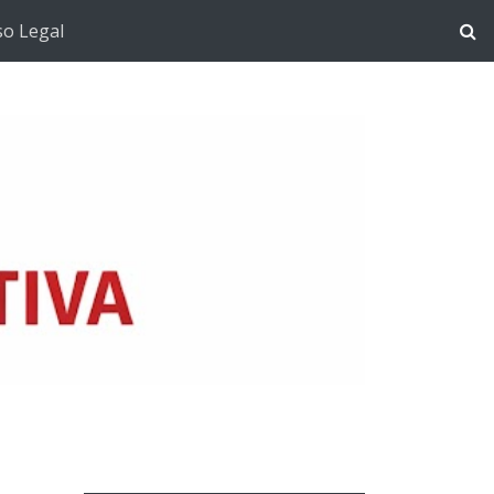
so Legal