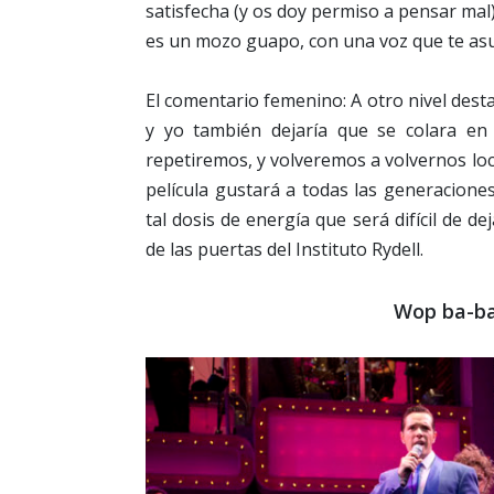
satisfecha (y os doy permiso a pensar mal
es un mozo guapo, con una voz que te asus
El comentario femenino: A otro nivel desta
y yo también dejaría que se colara en
repetiremos, y volveremos a volvernos loc@
película gustará a todas las generaciones
tal dosis de energía que será difícil de de
de las puertas del Instituto Rydell.
Wop ba-b