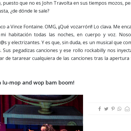
), puesto que no es John Travolta en sus tiempos mozos, pe
ta, ¿de dónde le sale?
co a Vince Fontaine. OMG, ¡¡Qué vozarrón!! Lo clava. Me enc
 mi habitación todas las noches, en cuerpo y voz. Noso
s y electrizantes. Y es que, sin duda, es un musical que co
. Sus pegadizas canciones y ese rollo rockabilly nos inyec
jar de tararear cualquiera de las canciones tras la apertura 
a lu-mop and wop bam boom!