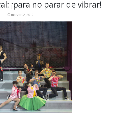
al: ¡para no parar de vibrar!
marzo 02, 2012