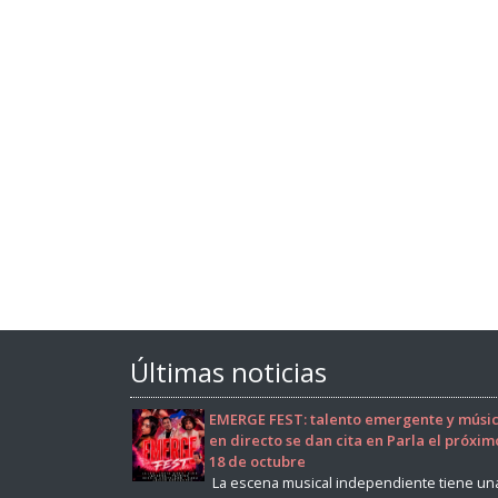
Últimas noticias
EMERGE FEST: talento emergente y músi
en directo se dan cita en Parla el próxim
18 de octubre
La escena musical independiente tiene un