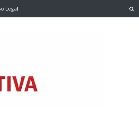
so Legal