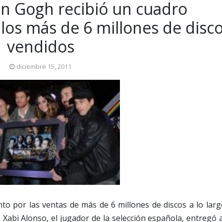
an Gogh recibió un cuadro
os más de 6 millones de disc
vendidos
diciembre 15, 2011
o por las ventas de más de 6 millones de discos a lo larg
 Xabi Alonso, el jugador de la selección española, entregó 