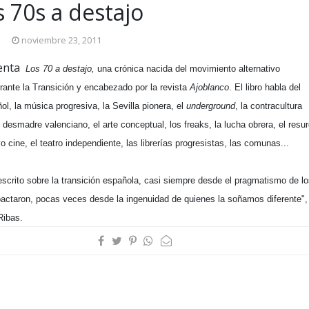
 70s a destajo
noviembre 23, 2011
venta
Los 70 a destajo,
una crónica nacida del movimiento alternativo
rante la Transición y encabezado por la revista
Ajoblanco
. El libro habla del
l, la música progresiva, la Sevilla pionera, el
underground
, la contracultura
 desmadre valenciano, el arte conceptual, los freaks, la lucha obrera, el resur
o cine, el teatro independiente, las librerías progresistas, las comunas...
scrito sobre la transición española, casi siempre desde el pragmatismo de l
pactaron, pocas veces desde la ingenuidad de quienes la soñamos diferente",
Ribas.