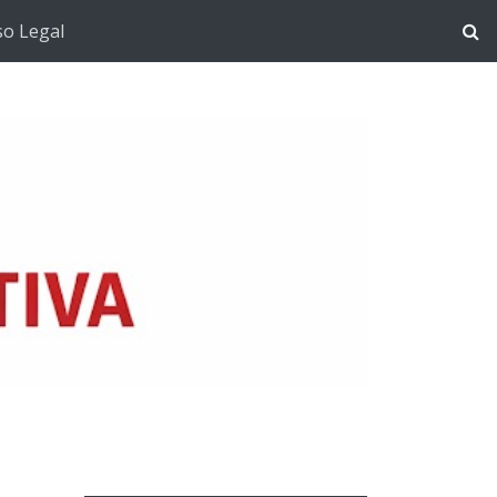
so Legal