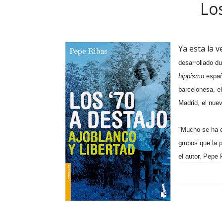
Los
Ya esta la 
desarrollado du
hippismo
españo
barcelonesa, el
Madrid, el nuev
"Mucho se ha e
grupos que la 
el autor, Pepe 