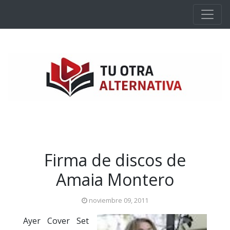
Ir al contenido principal
Firma de discos de
Amaia Montero
noviembre 09, 2011
Ayer Cover Set