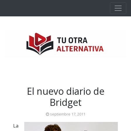
Ir al contenido principal
El nuevo diario de
Bridget
septiembre 17, 2011
La