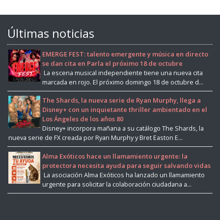
Últimas noticias
EMERGE FEST: talento emergente y música en directo
se dan cita en Parla el próximo 18 de octubre
La escena musical independiente tiene una nueva cita
marcada en rojo. El próximo domingo 18 de octubre d...
The Shards, la nueva serie de Ryan Murphy, llega a
Disney+ con un inquietante thriller ambientado en el
Los Ángeles de los años 80
Disney+ incorpora mañana a su catálogo The Shards, la
nueva serie de FX creada por Ryan Murphy y Bret Easton E...
Alma Exóticos hace un llamamiento urgente: la
protectora necesita ayuda para seguir salvando vidas
La asociación Alma Exóticos ha lanzado un llamamiento
urgente para solicitar la colaboración ciudadana a...