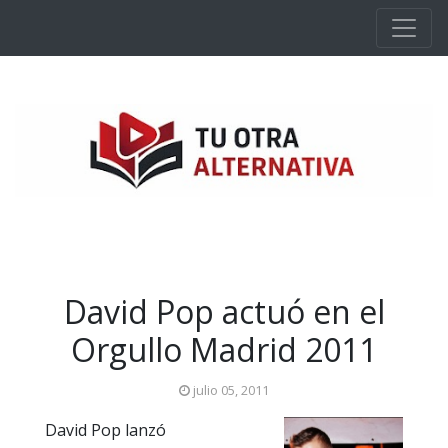
Ir al contenido principal
David Pop actuó en el
Orgullo Madrid 2011
julio 05, 2011
David Pop lanzó