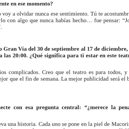
mente en ese momento?
 voy a olvidar nunca ese sentimiento. Tú te acostumbr
rlo con algo que nunca habías hecho… fue pensar: “Jo
.
o Gran Vía del 30 de septiembre al 17 de diciembre,
 las 20:00. ¿Qué significa para ti estar en este teat
os complicados. Creo que el teatro es para todos, y
jor que el fin de semana. La mejor publicidad será el 
ecte con esa pregunta central: “¿merece la pen
eva una historia. Cada uno se pone en la piel de Macori