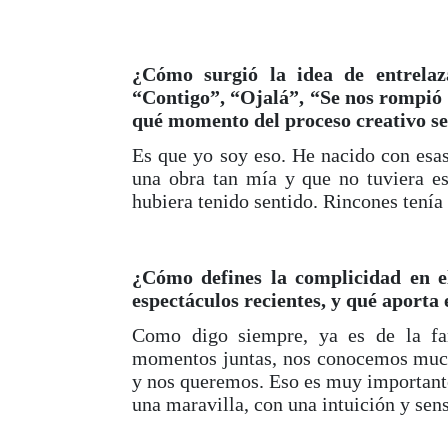
¿Cómo surgió la idea de entrelaz
“Contigo”, “Ojalá”, “Se nos rompió 
qué momento del proceso creativo s
Es que yo soy eso. He nacido con esas
una obra tan mía y que no tuviera es
hubiera tenido sentido. Rincones tení
¿Cómo defines la complicidad en el
espectáculos recientes, y qué aporta
Como digo siempre, ya es de la fa
momentos juntas, nos conocemos much
y nos queremos. Eso es muy importante
una maravilla, con una intuición y sen