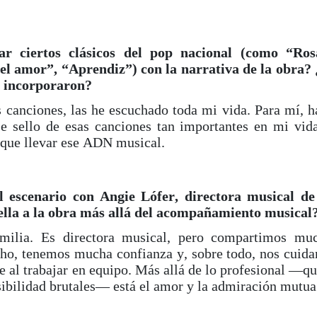
ar ciertos clásicos del pop nacional (como “Ros
el amor”, “Aprendiz”) con la narrativa de la obra?
e incorporaron?
 canciones, las he escuchado toda mi vida. Para mí, h
e sello de esas canciones tan importantes en mi vid
a que llevar ese ADN musical.
 escenario con Angie Lófer, directora musical de
 ella a la obra más allá del acompañamiento musical
milia. Es directora musical, pero compartimos mu
o, tenemos mucha confianza y, sobre todo, nos cuid
 al trabajar en equipo. Más allá de lo profesional —qu
sibilidad brutales— está el amor y la admiración mutua