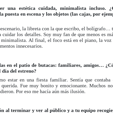
er una estética cuidada, minimalista incluso. 
la puesta en escena y los objetos (las cajas, por ejem
 escenario, la libreta con la que escribo, el bolígrafo… 
a cuidar los detalles. Soy muy fan de que menos es má
inimalista. Al final, el foco está en el piano, la voz 
ementos innecesarios.
das en el patio de butacas: familiares, amigos… ¿
l día del estreno?
mo estar en una fiesta familiar. Sentía que contaba 
te querida. Fue muy bonito y emocionante. Muchos n
ndieron. Por eso me hacía aún más ilusión.
ión al terminar y ver al público y a tu equipo recogi