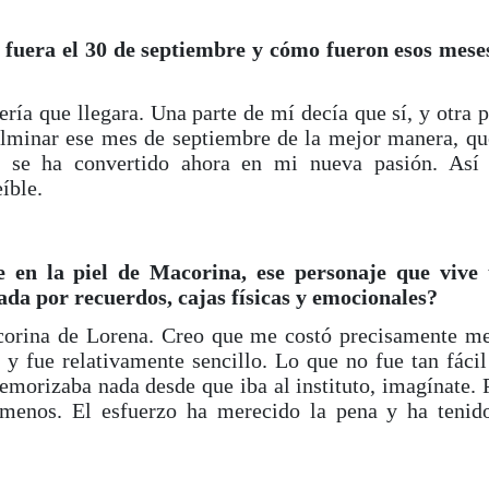
o fuera el 30 de septiembre y cómo fueron esos mese
ía que llegara. Una parte de mí decía que sí, y otra p
lminar ese mes de septiembre de la mejor manera, qu
 se ha convertido ahora en mi nueva pasión. Así
íble.
e en la piel de Macorina, ese personaje que vive
a por recuerdos, cajas físicas y emocionales?
corina de Lorena. Creo que me costó precisamente m
y fue relativamente sencillo. Lo que no fue tan fácil
morizaba nada desde que iba al instituto, imagínate. 
 menos. El esfuerzo ha merecido la pena y ha tenid