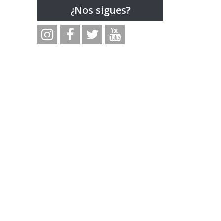
¿Nos sigues?