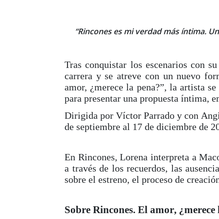
“Rincones es mi verdad más íntima. U
Tras conquistar los escenarios con s
carrera y se atreve con un nuevo for
amor, ¿merece la pena?”, la artista s
para presentar una propuesta íntima, 
Dirigida por Víctor Parrado y con Angi
de septiembre al 17 de diciembre de 20
En Rincones, Lorena interpreta a Mac
a través de los recuerdos, las ausenc
sobre el estreno, el proceso de creación
Sobre Rincones. El amor, ¿merece 