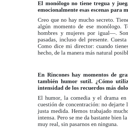
El monólogo no tiene tregua y jue
emocionalmente esas escenas para ma
Creo que no hay mucho secreto. Tien
algún momento de ese monólogo. T
hombres y mujeres por igual—. So
pasadas, incluso del presente. Cuest
Como dice mi director: cuando tienes
hecho, de la manera más natural posibl
En Rincones hay momentos de gran
también humor sutil. ¿Cómo utiliz
intensidad de los recuerdos más dol
El humor, la comedia y el drama en
cuestión de concentración: no dejarte 
justa medida. Hemos trabajado much
intensa. Pero se me da bastante bien
muy real, sin pasarnos en ninguna.