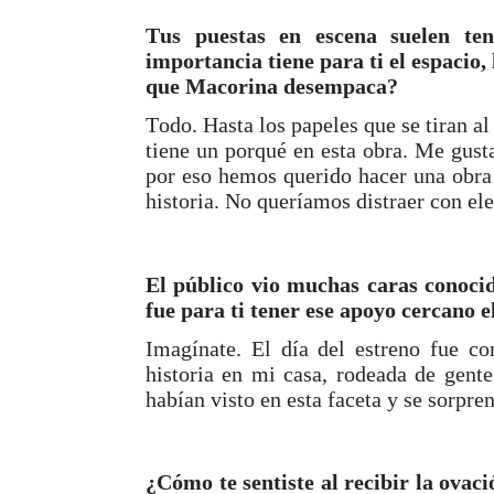
Tus puestas en escena suelen ten
importancia tiene para ti el espacio, 
que Macorina desempaca?
Todo. Hasta los papeles que se tiran al
tiene un porqué en esta obra. Me gust
por eso hemos querido hacer una obra m
historia. No queríamos distraer con el
El público vio muchas caras conoci
fue para ti tener ese apoyo cercano e
Imagínate. El día del estreno fue co
historia en mi casa, rodeada de gen
habían visto en esta faceta y se sorpre
¿Cómo te sentiste al recibir la ovac