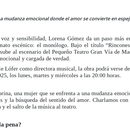
na mudanza emocional donde el amor se convierte en espej
u voz y sensibilidad, Lorena Gómez da un paso más e
mato escénico: el monólogo. Bajo el título “Rincones
e sube al escenario del Pequeño Teatro Gran Vía de Ma
emocional y cargada de verdad.
e Lófer como directora musical, la obra podrá verse de
25, los lunes, martes y miércoles a las 20:00 horas.
orina, una mujer que se enfrenta a una mudanza emoci
ias y la búsqueda del sentido del amor. Charlamos con 
 y el salto de la música al teatro.
la pena?