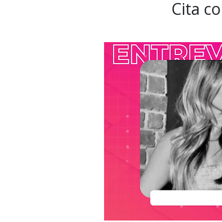
Cita c