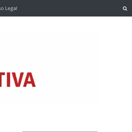
so Legal