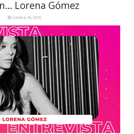
on… Lorena Gómez
octubre 16, 2025