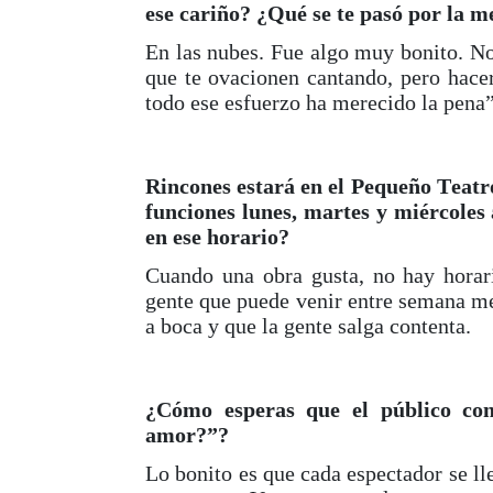
ese cariño? ¿Qué se te pasó por la 
En las nubes. Fue algo muy bonito. No
que te ovacionen cantando, pero hace
todo ese esfuerzo ha merecido la pena”
Rincones estará en el Pequeño Teatr
funciones lunes, martes y miércoles a
en ese horario?
Cuando una obra gusta, no hay horari
gente que puede venir entre semana me
a boca y que la gente salga contenta.
¿Cómo esperas que el público con
amor?”?
Lo bonito es que cada espectador se ll